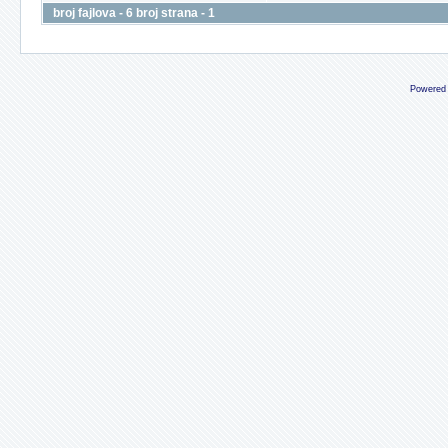
broj fajlova - 6 broj strana - 1
Powered