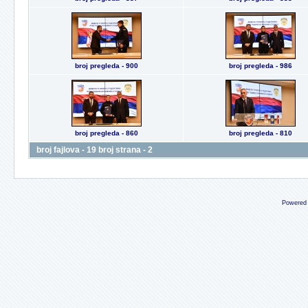
broj pregleda - 900
broj pregleda - 986
broj pregleda - 860
broj pregleda - 810
broj fajlova - 19 broj strana - 2
Powered