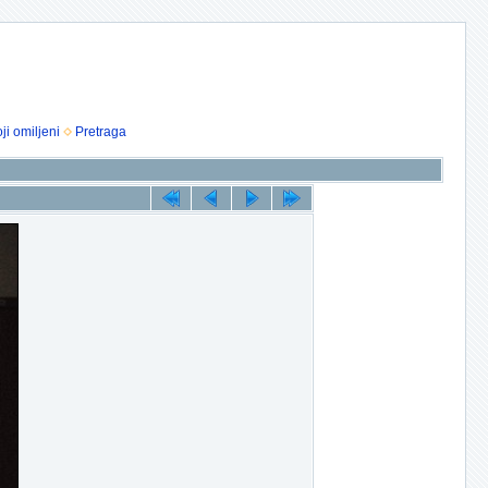
ji omiljeni
Pretraga