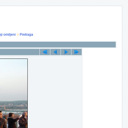
ji omiljeni
Pretraga