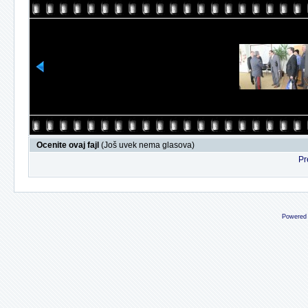
Ocenite ovaj fajl
(Još uvek nema glasova)
Pr
Powered