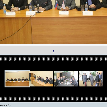
1
lasova 1)