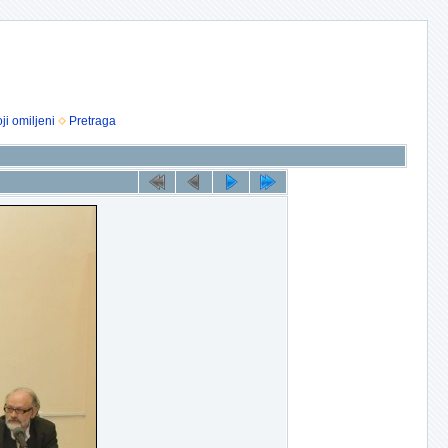
ji omiljeni
Pretraga