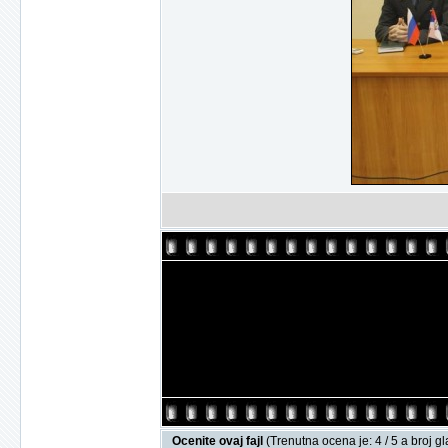
Ocenite ovaj fajl
(Trenutna ocena je: 4 / 5 a broj g