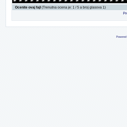
Ocenite ovaj fajl
(Trenutna ocena je: 1 / 5 a broj glasova 1)
Pr
Powered