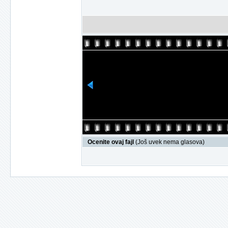
Ocenite ovaj fajl
(Još uvek nema glasova)