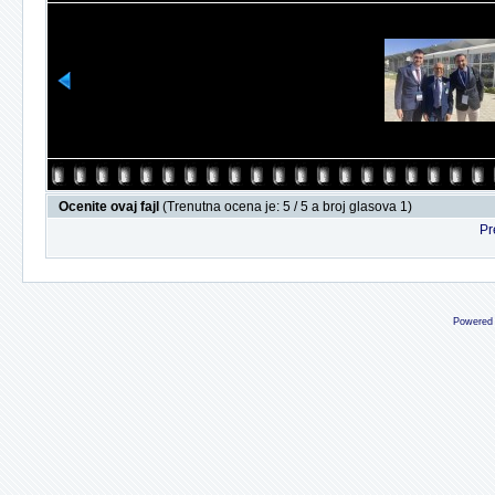
Ocenite ovaj fajl
(Trenutna ocena je: 5 / 5 a broj glasova 1)
Pr
Powered