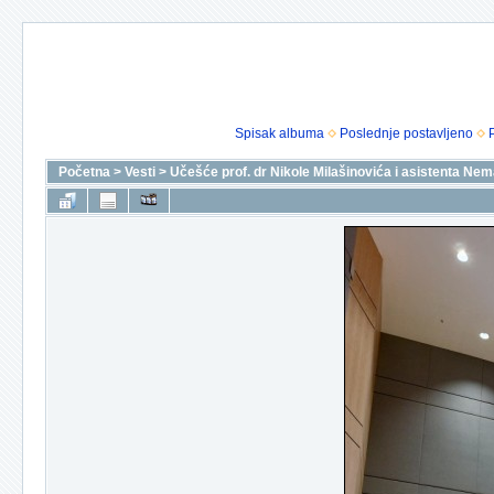
Spisak albuma
Poslednje postavljeno
Početna
>
Vesti
>
Učešće prof. dr Nikole Milašinovića i asistenta Nem