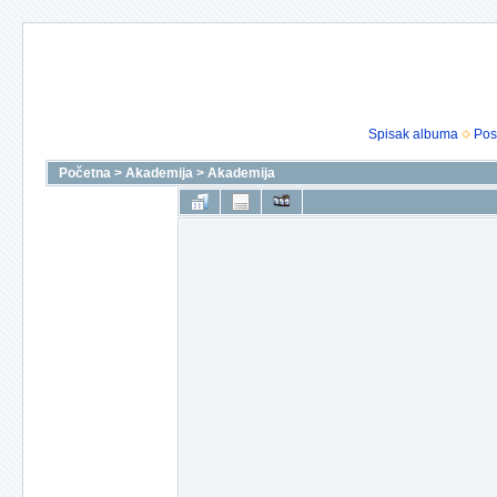
Spisak albuma
Pos
Početna
>
Akademija
>
Akademija