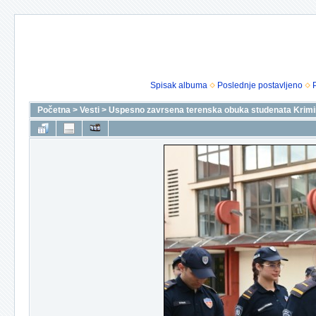
Spisak albuma
Poslednje postavljeno
Početna
>
Vesti
>
Uspesno zavrsena terenska obuka studenata Krimina