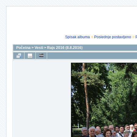
Spisak albuma
Poslednje postavljeno
Početna
>
Vesti
>
Rajs 2016 (8.8.2016)