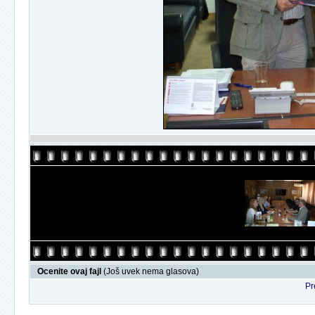
Ocenite ovaj fajl
(Još uvek nema glasova)
Pr