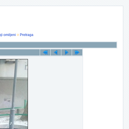
ji omiljeni
Pretraga