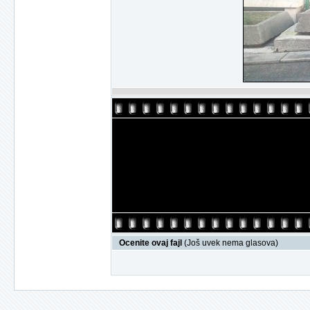
Ocenite ovaj fajl
(Još uvek nema glasova)