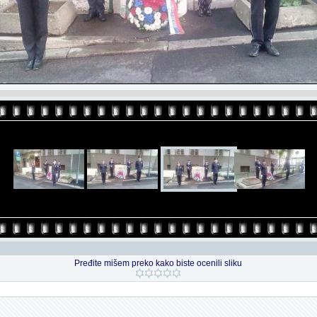
Pređite mišem preko kako biste ocenili sliku