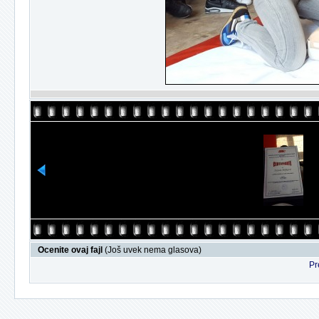
Ocenite ovaj fajl
(Još uvek nema glasova)
Pr