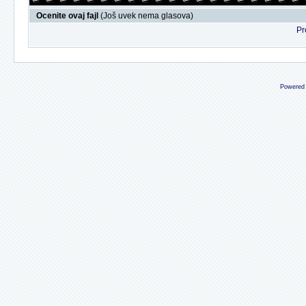
Ocenite ovaj fajl
(Još uvek nema glasova)
Pr
Powered