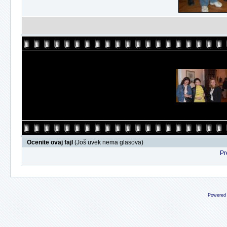
Ocenite ovaj fajl
(Još uvek nema glasova)
Pr
Powered