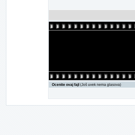
Ocenite ovaj fajl
(Još uvek nema glasova)