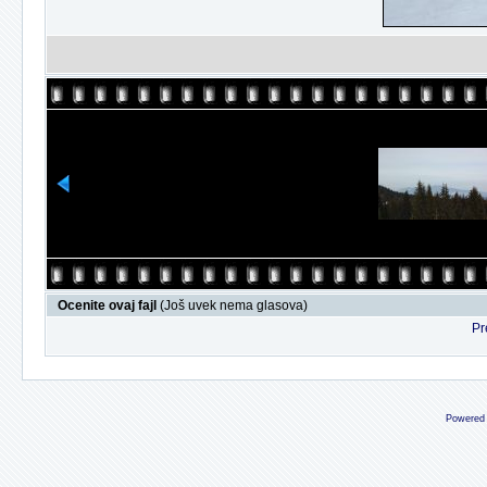
Ocenite ovaj fajl
(Još uvek nema glasova)
Pr
Powered