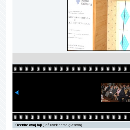
Ocenite ovaj fajl
(Još uvek nema glasova)