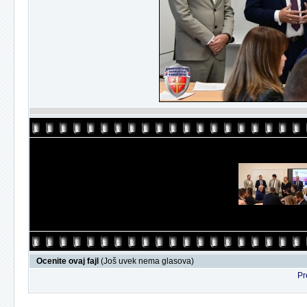
Ocenite ovaj fajl
(Još uvek nema glasova)
Pr