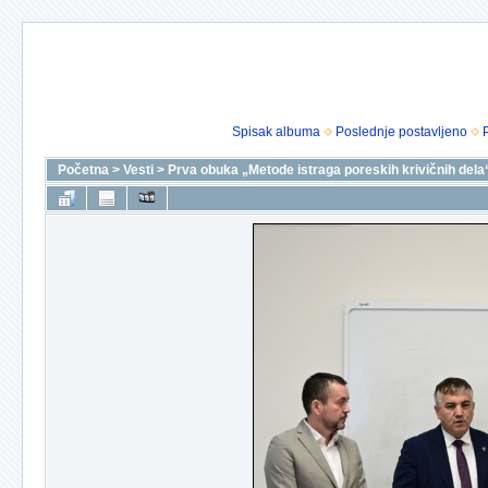
Spisak albuma
Poslednje postavljeno
Početna
>
Vesti
>
Prva obuka „Metode istraga poreskih krivičnih dela“