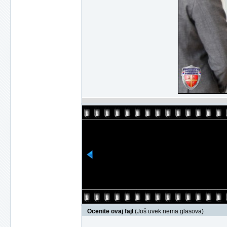
Ocenite ovaj fajl
(Još uvek nema glasova)