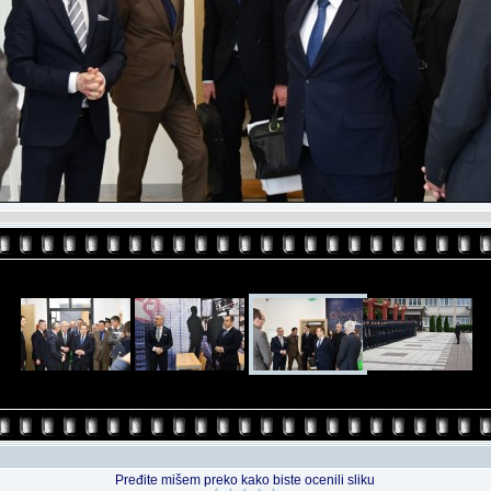
Pređite mišem preko kako biste ocenili sliku