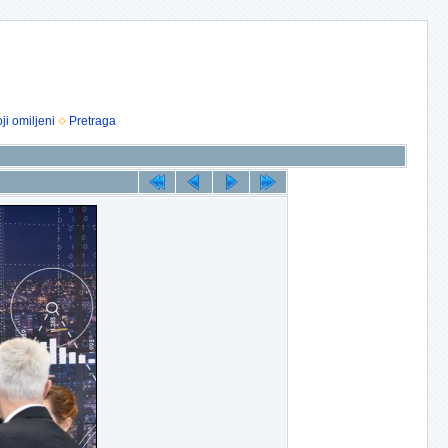
ji omiljeni
Pretraga