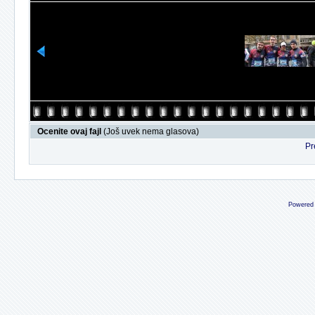
Ocenite ovaj fajl
(Još uvek nema glasova)
Pr
Powered