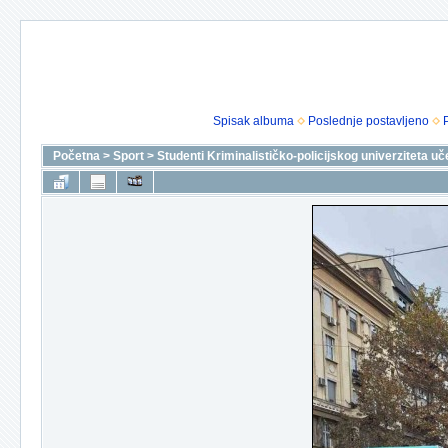
Spisak albuma
Poslednje postavljeno
Početna
>
Sport
>
Studenti Kriminalističko-policijskog univerziteta 